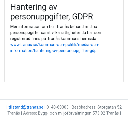
Hantering av
personuppgifter, GDPR
Mer information om hur Tranås behandlar dina
personuppgifter samt vilka rättigheter du har som
registrerad finns på Tranås kommuns hemsida:
www.tranas.se/kommun-och-politik/media-och-
information/hantering-av-personuppgifter-gdpr
.
|
tillstand@tranas.se
| 0140-68303 | Besökadress: Storgatan 52
Tranås | Adress: Bygg- och miljöförvaltningen 573 82 Tranås |