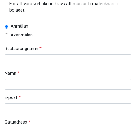
För att vara webbkund krävs att man är firmatecknare i
bolaget.
Anmälan
Avanmälan
Restaurangnamn
*
Namn
*
E-post
*
Gatuadress
*