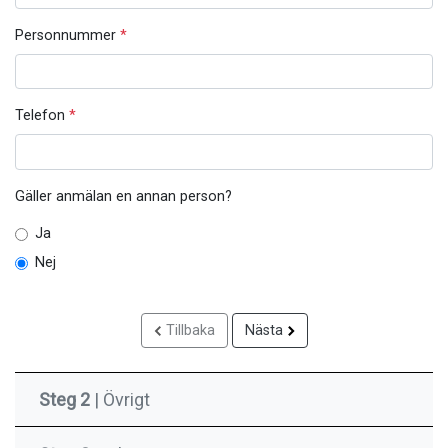
Personnummer
*
Telefon
*
Gäller anmälan en annan person?
Ja
Nej
Tillbaka
Nästa
Steg 2
| Övrigt