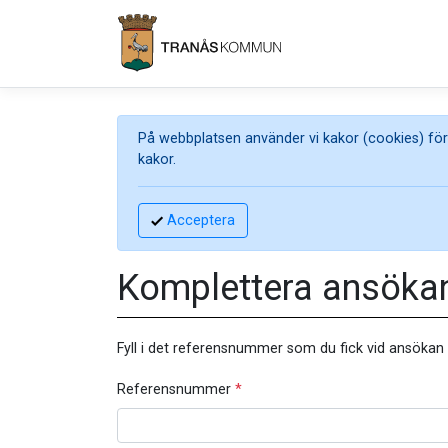
På webbplatsen använder vi kakor (cookies) för 
kakor.
Acceptera
Komplettera ansöka
Fyll i det referensnummer som du fick vid ansökan
Referensnummer
*