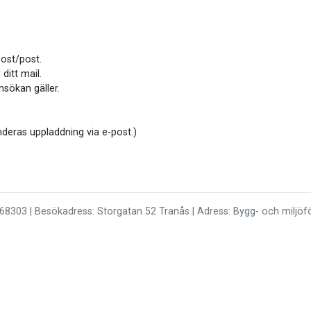
post/post.
ditt mail.
nsökan gäller.
eras uppladdning via e-post.)
68303 | Besökadress: Storgatan 52 Tranås | Adress: Bygg- och miljöfö